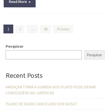
Read More
Navegação
1
…
2
68
Próximo
por
posts
Pesquisar
Pesquisar
Recent Posts
AMEAÇAR TIRAR A GUARDA DOS FILHOS PODE GERAR
CONSEQUÊNCIAS JURÍDICAS
PLANO DE SAÚDE CANCELADO SEM AVISO?