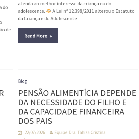
atenda ao melhor interesse da criança ou do
a do
adolescente.
A Lei nº 12.398/2011 alterou o Estatuto
da Criança e do Adolescente
o
ção de
Read More
Blog
R
PENSÃO ALIMENTÍCIA DEPENDE
DA NECESSIDADE DO FILHO E
DA CAPACIDADE FINANCEIRA
DOS PAIS
22/07/2026
Equipe Dra. Tahiza Cristina