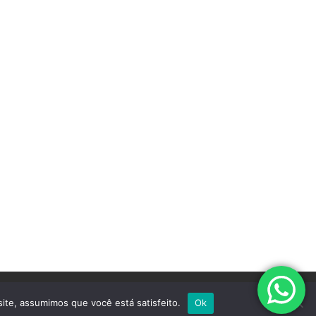
site, assumimos que você está satisfeito.
Ok