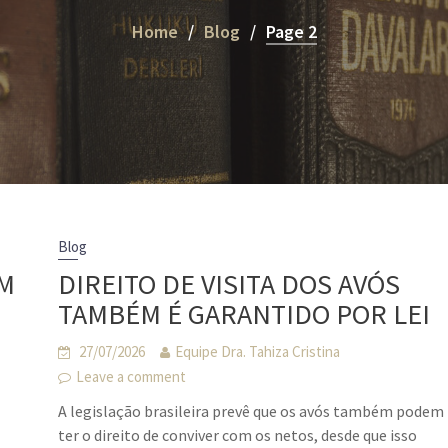
Home
Blog
Page 2
Blog
ÉM
DIREITO DE VISITA DOS AVÓS
TAMBÉM É GARANTIDO POR LEI
27/07/2026
Equipe Dra. Tahiza Cristina
Leave a comment
A legislação brasileira prevê que os avós também podem
ter o direito de conviver com os netos, desde que isso