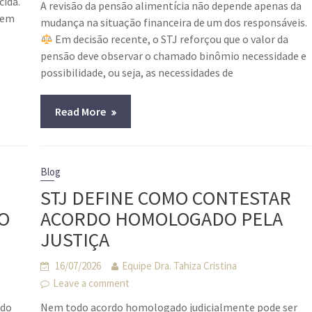
cida.
A revisão da pensão alimentícia não depende apenas da
 em
mudança na situação financeira de um dos responsáveis.
Em decisão recente, o STJ reforçou que o valor da
pensão deve observar o chamado binômio necessidade e
possibilidade, ou seja, as necessidades de
Read More
Blog
STJ DEFINE COMO CONTESTAR
O
ACORDO HOMOLOGADO PELA
JUSTIÇA
16/07/2026
Equipe Dra. Tahiza Cristina
Leave a comment
ado
Nem todo acordo homologado judicialmente pode ser