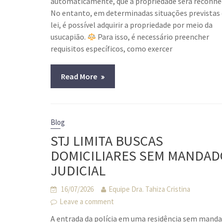
automaticamente, que a propriedade será reconhe
No entanto, em determinadas situações previstas
lei, é possível adquirir a propriedade por meio da
usucapião.
Para isso, é necessário preencher
requisitos específicos, como exercer
Read More
Blog
STJ LIMITA BUSCAS
DOMICILIARES SEM MANDAD
JUDICIAL
16/07/2026
Equipe Dra. Tahiza Cristina
Leave a comment
A entrada da polícia em uma residência sem mand