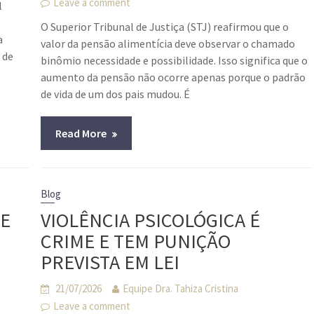
Leave a comment
l
O Superior Tribunal de Justiça (STJ) reafirmou que o
a
valor da pensão alimentícia deve observar o chamado
 de
binômio necessidade e possibilidade. Isso significa que o
aumento da pensão não ocorre apenas porque o padrão
de vida de um dos pais mudou. É
Read More
Blog
DE
VIOLÊNCIA PSICOLÓGICA É
CRIME E TEM PUNIÇÃO
PREVISTA EM LEI
21/07/2026
Equipe Dra. Tahiza Cristina
Leave a comment