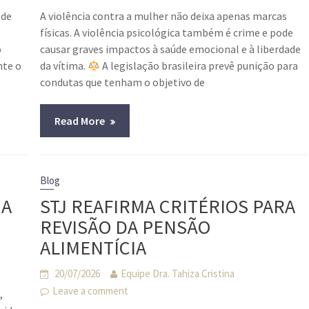
ode
A violência contra a mulher não deixa apenas marcas
físicas. A violência psicológica também é crime e pode
o
causar graves impactos à saúde emocional e à liberdade
nte o
da vítima.
A legislação brasileira prevê punição para
condutas que tenham o objetivo de
Read More
Blog
 A
STJ REAFIRMA CRITÉRIOS PARA
REVISÃO DA PENSÃO
ALIMENTÍCIA
20/07/2026
Equipe Dra. Tahiza Cristina
Leave a comment
,