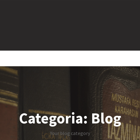
Categoria:
Blog
Your blog category