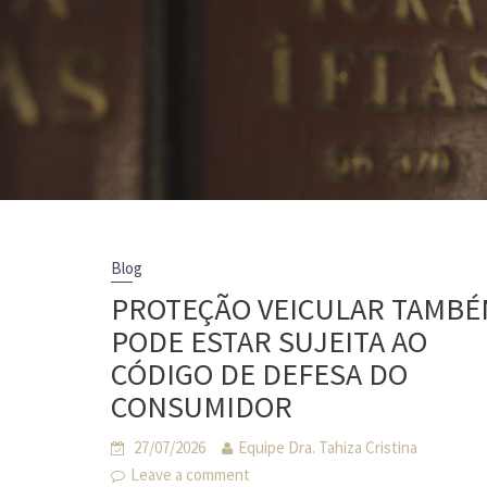
Blog
PROTEÇÃO VEICULAR TAMB
PODE ESTAR SUJEITA AO
CÓDIGO DE DEFESA DO
CONSUMIDOR
27/07/2026
Equipe Dra. Tahiza Cristina
Leave a comment