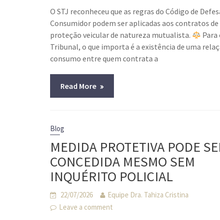
O STJ reconheceu que as regras do Código de Defes
Consumidor podem ser aplicadas aos contratos de
proteção veicular de natureza mutualista.
Para 
Tribunal, o que importa é a existência de uma rela
consumo entre quem contrata a
Read More
Blog
MEDIDA PROTETIVA PODE SE
CONCEDIDA MESMO SEM
INQUÉRITO POLICIAL
22/07/2026
Equipe Dra. Tahiza Cristina
Leave a comment