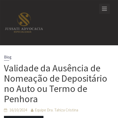
Skip
to
content
Blog
Validade da Ausência de
Nomeação de Depositário
no Auto ou Termo de
Penhora
16/10/2024
Equipe Dra. Tahiza Cristina