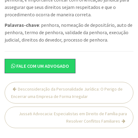
assegurar que seus direitos sejam respeitados e que o
procedimento ocorra de maneira correta.
Palavras-chave
: penhora, nomeação de depositário, auto de
penhora, termo de penhora, validade da penhora, execução
judicial, direitos do devedor, processo de penhora.
FALE COM UM ADVOGADO
Navegação
Desconsideração da Personalidade Jurídica: O Perigo de
de
Encerrar uma Empresa de Forma Irregular
Post
Jussati Advocacia: Especialistas em Direito de Família para
Resolver Conflitos Familiares