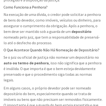
protegido e à disposição da justiça.
Como Funciona a Penhora?
Na execução de uma dívida, o credor pode solicitar a penhora
de bens do devedor, como imóveis, veículos ou dinheiro, para
assegurar o cumprimento da obrigação. Após a penhora, o
bem deve ser mantido sob a guarda de um
depositário
nomeado pelo juiz, que tem a responsabilidade de preservá-
lo até o desfecho do processo.
O Que Acontece Quando Não Há Nomeação de Depositário?
Se o juiz ou oficial de justiça não nomear um depositário no
auto ou termo de penhora
, isso não significa que a penhora
é inválida. O que importa é que o bem esteja devidamente
preservado e que o procedimento siga todas as normas
legais.
Em alguns casos, o próprio devedor pode ser nomeado
depositário do bem, especialmente quando se trata de
imóveis ou bens que não precisam ser removidos fisicamente.
O importante é que a guarda do bem esteja garantida e que