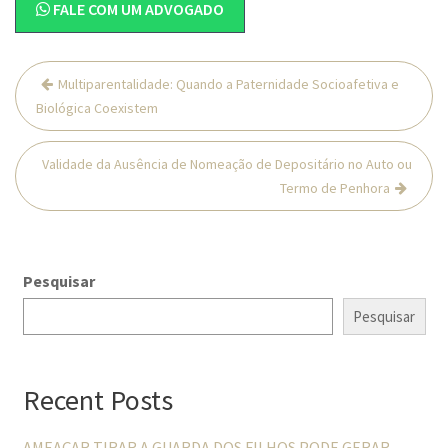
FALE COM UM ADVOGADO
Navegação
Multiparentalidade: Quando a Paternidade Socioafetiva e
de
Biológica Coexistem
Post
Validade da Ausência de Nomeação de Depositário no Auto ou
Termo de Penhora
Pesquisar
Pesquisar
Recent Posts
AMEAÇAR TIRAR A GUARDA DOS FILHOS PODE GERAR