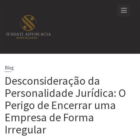
Skip
to
content
Blog
Desconsideração da
Personalidade Jurídica: O
Perigo de Encerrar uma
Empresa de Forma
Irregular