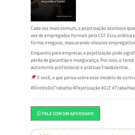
Cada vez mais comum, a pejotização acontece qua
vez de empregados formais pela CLT. Essa prática 
forma irregular, mascarando vínculos empregatícios
Enquanto para empresas a pejotização pode signifi
perda de garantias e insegurança. Por isso, o tema
autonomia profissional e práticas fraudulentas.
E você, o que pensa sobre esse modelo de cont
#DireitoDoTrabalho #Pejotização #CLT #Trabalha
FALE COM UM ADVOGADO
Navegação