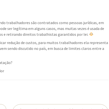
ndo trabalhadores são contratados como pessoas jurídicas, em
pode ser legítima em alguns casos, mas muitas vezes é usada de
 e retirando direitos trabalhistas garantidos por lei.
car redução de custos, para muitos trabalhadores ela representa
 vem sendo discutido no país, em busca de limites claros entre a
ratação?
dor