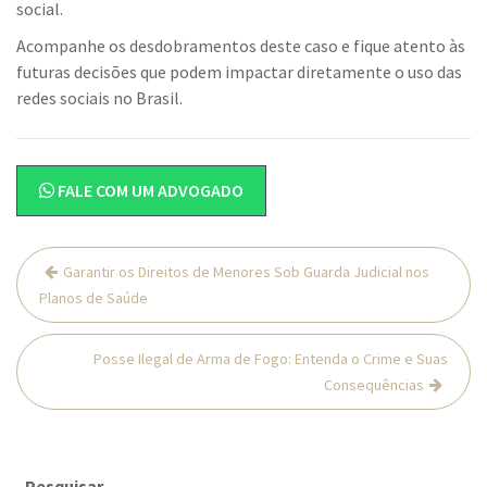
social.
Acompanhe os desdobramentos deste caso e fique atento às
futuras decisões que podem impactar diretamente o uso das
redes sociais no Brasil.
FALE COM UM ADVOGADO
Navegação
Garantir os Direitos de Menores Sob Guarda Judicial nos
de
Planos de Saúde
Post
Posse Ilegal de Arma de Fogo: Entenda o Crime e Suas
Consequências
Pesquisar