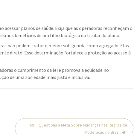
 ao acessar planos de saúde. Exija que as operadoras reconheçam o
mos benefícios de um filho biológico do titular do plano.
oras não podem tratar o menor sob guarda como agregado. Elas
nte direto. Essa determinação fortalece a proteção ao acesso à
eradoras o cumprimento da lei e promova a equidade no
ção de uma sociedade mais justa e inclusiva.
MPF Questiona a Meta Sobre Mudanças nas Regras de
Moderação no Brasil