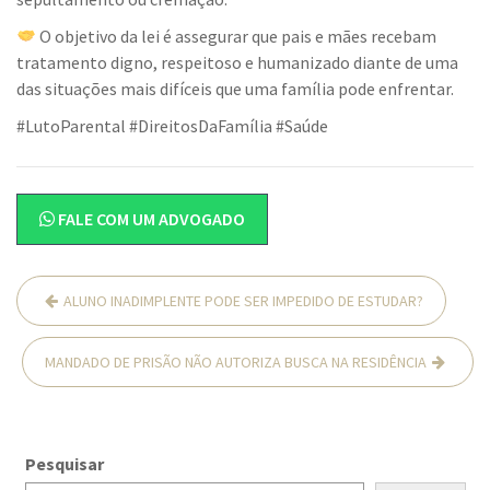
O objetivo da lei é assegurar que pais e mães recebam
tratamento digno, respeitoso e humanizado diante de uma
das situações mais difíceis que uma família pode enfrentar.
#LutoParental #DireitosDaFamília #Saúde
FALE COM UM ADVOGADO
Navegação
ALUNO INADIMPLENTE PODE SER IMPEDIDO DE ESTUDAR?
de
Post
MANDADO DE PRISÃO NÃO AUTORIZA BUSCA NA RESIDÊNCIA
Pesquisar