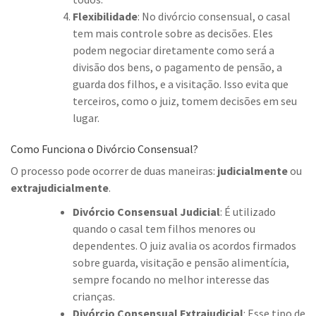
Flexibilidade
: No divórcio consensual, o casal
tem mais controle sobre as decisões. Eles
podem negociar diretamente como será a
divisão dos bens, o pagamento de pensão, a
guarda dos filhos, e a visitação. Isso evita que
terceiros, como o juiz, tomem decisões em seu
lugar.
Como Funciona o Divórcio Consensual?
O processo pode ocorrer de duas maneiras:
judicialmente
ou
extrajudicialmente
.
Divórcio Consensual Judicial
: É utilizado
quando o casal tem filhos menores ou
dependentes. O juiz avalia os acordos firmados
sobre guarda, visitação e pensão alimentícia,
sempre focando no melhor interesse das
crianças.
Divórcio Consensual Extrajudicial
: Esse tipo de