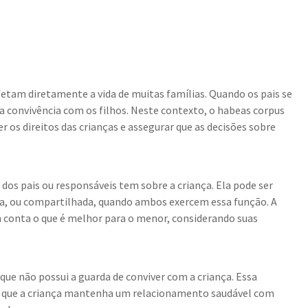
fetam diretamente a vida de muitas famílias. Quando os pais se
a convivência com os filhos. Neste contexto, o habeas corpus
os direitos das crianças e assegurar que as decisões sobre
 dos pais ou responsáveis tem sobre a criança. Ela pode ser
da, ou compartilhada, quando ambos exercem essa função. A
 conta o que é melhor para o menor, considerando suas
e que não possui a guarda de conviver com a criança. Essa
tir que a criança mantenha um relacionamento saudável com