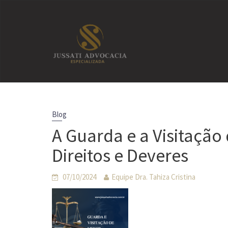
Skip
to
content
Blog
A Guarda e a Visitação
Direitos e Deveres
07/10/2024
Equipe Dra. Tahiza Cristina