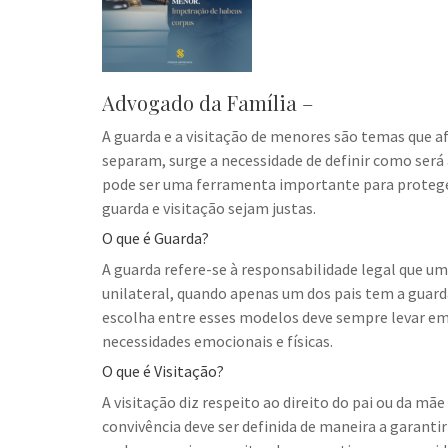
Advogado da Família –
A guarda e a visitação de menores são temas que a
separam, surge a necessidade de definir como será 
pode ser uma ferramenta importante para proteger 
guarda e visitação sejam justas.
O que é Guarda?
A guarda refere-se à responsabilidade legal que um
unilateral, quando apenas um dos pais tem a guar
escolha entre esses modelos deve sempre levar em
necessidades emocionais e físicas.
O que é Visitação?
A visitação diz respeito ao direito do pai ou da mã
convivência deve ser definida de maneira a garan