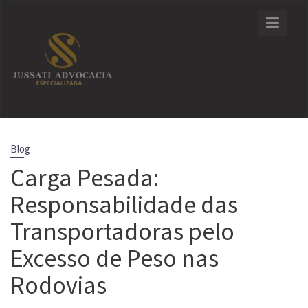
Skip
to
content
Blog
Carga Pesada:
Responsabilidade das
Transportadoras pelo
Excesso de Peso nas
Rodovias