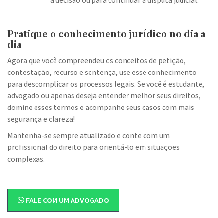
a decisão ou para continuar a disputa judicial.
Pratique o conhecimento jurídico no dia a
dia
Agora que você compreendeu os conceitos de petição,
contestação, recurso e sentença, use esse conhecimento
para descomplicar os processos legais. Se você é estudante,
advogado ou apenas deseja entender melhor seus direitos,
domine esses termos e acompanhe seus casos com mais
segurança e clareza!
Mantenha-se sempre atualizado e conte com um
profissional do direito para orientá-lo em situações
complexas.
FALE COM UM ADVOGADO