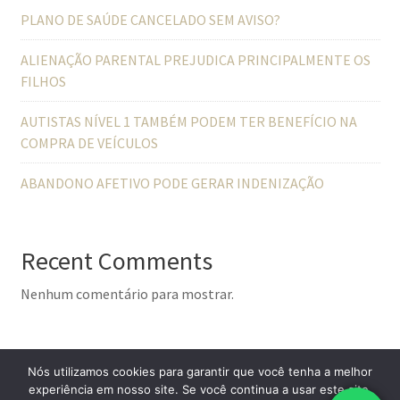
PLANO DE SAÚDE CANCELADO SEM AVISO?
ALIENAÇÃO PARENTAL PREJUDICA PRINCIPALMENTE OS
FILHOS
AUTISTAS NÍVEL 1 TAMBÉM PODEM TER BENEFÍCIO NA
COMPRA DE VEÍCULOS
ABANDONO AFETIVO PODE GERAR INDENIZAÇÃO
Recent Comments
Nenhum comentário para mostrar.
Nós utilizamos cookies para garantir que você tenha a melhor
experiência em nosso site. Se você continua a usar este site,