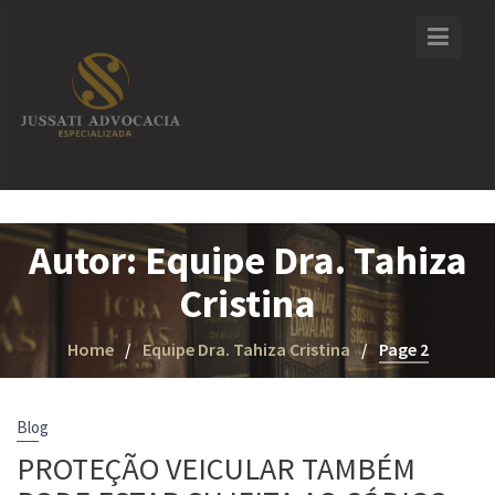
Skip
to
content
Autor:
Equipe Dra. Tahiza
Cristina
Home
Equipe Dra. Tahiza Cristina
Page 2
Blog
PROTEÇÃO VEICULAR TAMBÉM