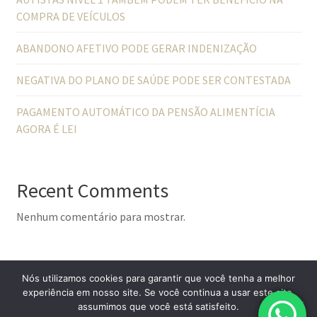
COMPRA DE VEÍCULOS
ABANDONO AFETIVO PODE GERAR INDENIZAÇÃO
NEGATIVA DO PLANO DE SAÚDE PODE SER CONTESTADA
PAGAMENTO AUTOMÁTICO DA PENSÃO ALIMENTÍCIA
AGORA É LEI
Recent Comments
Nenhum comentário para mostrar.
Nós utilizamos cookies para garantir que você tenha a melhor
experiência em nosso site. Se você continua a usar este site,
assumimos que você está satisfeito.