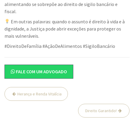
alimentando se sobrepõe ao direito de sigilo bancário e
fiscal.
Em outras palavras: quando o assunto é direito à vida e à
dignidade, a Justiça pode abrir exceções para proteger os
mais vulneráveis.
#DireitoDeFamília #AçãoDeAlimentos #SigiloBancário
FALE COM UM ADVOGADO
Navegação
Herança e Renda Vitalícia
de
Post
Direito Garantido!