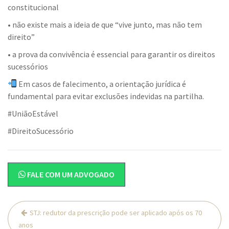
constitucional
• não existe mais a ideia de que “vive junto, mas não tem
direito”
• a prova da convivência é essencial para garantir os direitos
sucessórios
Em casos de falecimento, a orientação jurídica é
fundamental para evitar exclusões indevidas na partilha.
#UniãoEstável
#DireitoSucessório
FALE COM UM ADVOGADO
Navegação
STJ: redutor da prescrição pode ser aplicado após os 70
de
anos