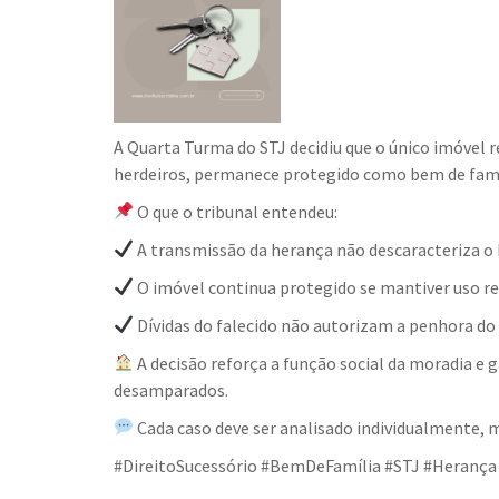
A Quarta Turma do STJ decidiu que o único imóvel 
herdeiros, permanece protegido como bem de famíli
O que o tribunal entendeu:
A transmissão da herança não descaracteriza o
O imóvel continua protegido se mantiver uso re
Dívidas do falecido não autorizam a penhora do 
A decisão reforça a função social da moradia e 
desamparados.
Cada caso deve ser analisado individualmente,
#DireitoSucessório #BemDeFamília #STJ #Herança 