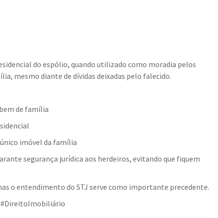
residencial do espólio, quando utilizado como moradia pelos
a, mesmo diante de dívidas deixadas pelo falecido.
 bem de família
sidencial
único imóvel da família
garante segurança jurídica aos herdeiros, evitando que fiquem
 mas o entendimento do STJ serve como importante precedente.
#DireitoImobiliário