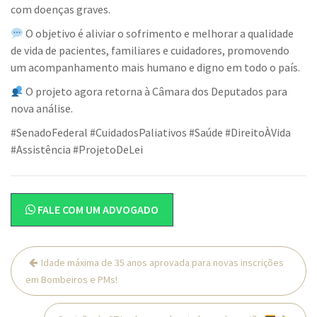
com doenças graves.
O objetivo é aliviar o sofrimento e melhorar a qualidade
de vida de pacientes, familiares e cuidadores, promovendo
um acompanhamento mais humano e digno em todo o país.
O projeto agora retorna à Câmara dos Deputados para
nova análise.
#SenadoFederal #CuidadosPaliativos #Saúde #DireitoÀVida
#Assistência #ProjetoDeLei
FALE COM UM ADVOGADO
Navegação
Idade máxima de 35 anos aprovada para novas inscrições
de
em Bombeiros e PMs!
Post