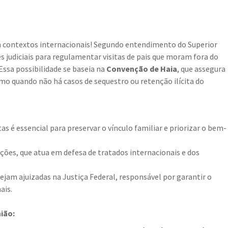
m contextos internacionais! Segundo entendimento do Superior
es judiciais para regulamentar visitas de pais que moram fora do
 Essa possibilidade se baseia na
Convenção de Haia
, que assegura
smo quando não há casos de sequestro ou retenção ilícita do
s é essencial para preservar o vínculo familiar e priorizar o bem-
ões, que atua em defesa de tratados internacionais e dos
ejam ajuizadas na Justiça Federal, responsável por garantir o
ais.
ião: