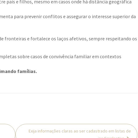
tre pais e filhos, mesmo em casos onde há distância geográfica
enta para prevenir conflitos e assegurar o interesse superior da
de fronteiras e fortalece os laços afetivos, sempre respeitando os
mpletas sobre casos de convivência familiar em contextos
imando famílias.
Exija informações claras ao ser cadastrado em listas de