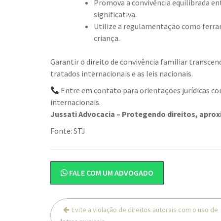
Promova a convivência equilibrada en
significativa.
Utilize a regulamentação como ferram
criança.
Garantir o direito de convivência familiar transcen
tratados internacionais e as leis nacionais.
Entre em contato para orientações jurídicas co
internacionais.
Jussati Advocacia – Protegendo direitos, aprox
Fonte: STJ
FALE COM UM ADVOGADO
Navegação
Evite a violação de direitos autorais com o uso de
de