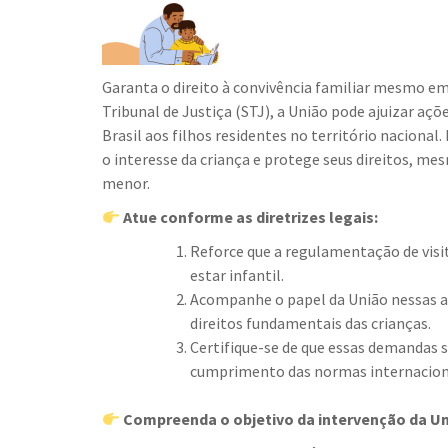
Garanta o direito à convivência familiar mesmo e
Tribunal de Justiça (STJ), a União pode ajuizar açõ
Brasil aos filhos residentes no território nacional.
o interesse da criança e protege seus direitos, me
menor.
Atue conforme as diretrizes legais:
Reforce que a regulamentação de visita
estar infantil.
Acompanhe o papel da União nessas aç
direitos fundamentais das crianças.
Certifique-se de que essas demandas s
cumprimento das normas internacion
Compreenda o objetivo da intervenção da Un