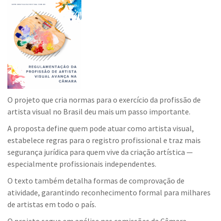
O projeto que cria normas para o exercício da profissão de
artista visual no Brasil deu mais um passo importante.
A proposta define quem pode atuar como artista visual,
estabelece regras para o registro profissional e traz mais
segurança jurídica para quem vive da criação artística —
especialmente profissionais independentes.
O texto também detalha formas de comprovação de
atividade, garantindo reconhecimento formal para milhares
de artistas em todo o país.
O projeto segue em análise nas comissões da Câmara.