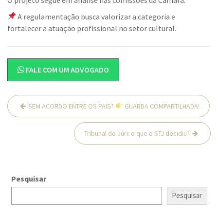
A regulamentação busca valorizar a categoria e
fortalecer a atuação profissional no setor cultural.
FALE COM UM ADVOGADO
Navegação
SEM ACORDO ENTRE OS PAIS?
GUARDA COMPARTILHADA!
de
Post
Tribunal do Júri: o que o STJ decidiu?
Pesquisar
Pesquisar