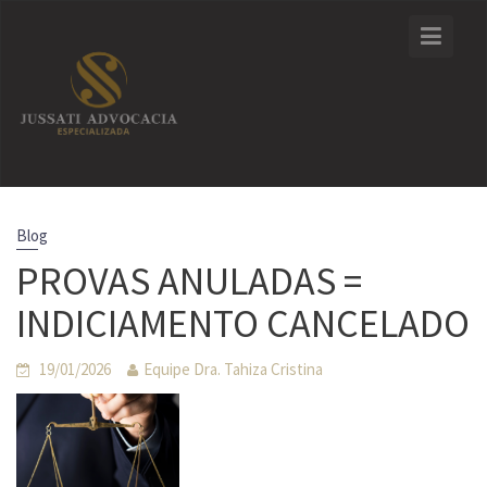
Skip
to
content
Blog
PROVAS ANULADAS =
INDICIAMENTO CANCELADO
19/01/2026
Equipe Dra. Tahiza Cristina