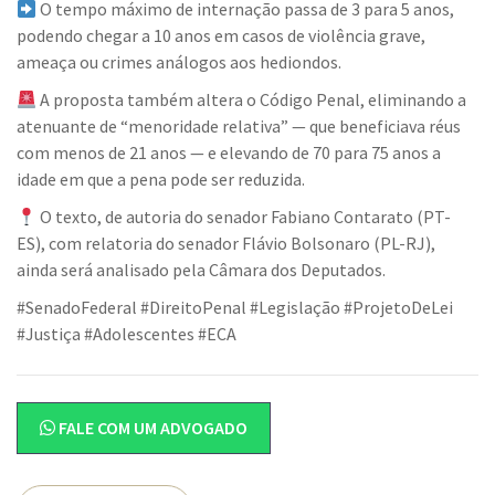
O tempo máximo de internação passa de 3 para 5 anos,
podendo chegar a 10 anos em casos de violência grave,
ameaça ou crimes análogos aos hediondos.
A proposta também altera o Código Penal, eliminando a
atenuante de “menoridade relativa” — que beneficiava réus
com menos de 21 anos — e elevando de 70 para 75 anos a
idade em que a pena pode ser reduzida.
O texto, de autoria do senador Fabiano Contarato (PT-
ES), com relatoria do senador Flávio Bolsonaro (PL-RJ),
ainda será analisado pela Câmara dos Deputados.
#SenadoFederal #DireitoPenal #Legislação #ProjetoDeLei
#Justiça #Adolescentes #ECA
FALE COM UM ADVOGADO