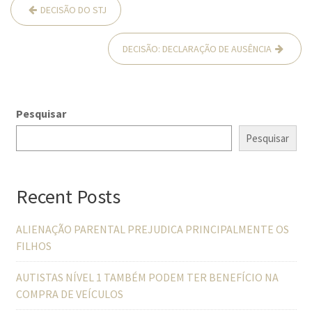
Navegação
DECISÃO DO STJ
de
Post
DECISÃO: DECLARAÇÃO DE AUSÊNCIA
Pesquisar
Pesquisar
Recent Posts
ALIENAÇÃO PARENTAL PREJUDICA PRINCIPALMENTE OS
FILHOS
AUTISTAS NÍVEL 1 TAMBÉM PODEM TER BENEFÍCIO NA
COMPRA DE VEÍCULOS