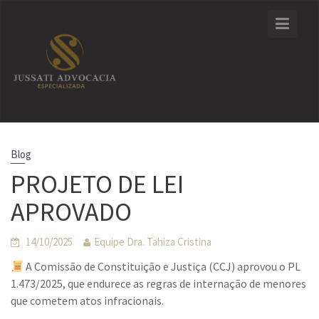
Skip
to
content
Blog
PROJETO DE LEI
APROVADO
14/10/2025
Equipe Dra. Tahiza Cristina
A Comissão de Constituição e Justiça (CCJ) aprovou o PL
1.473/2025, que endurece as regras de internação de menores
que cometem atos infracionais.