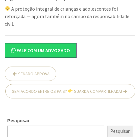
A proteção integral de crianças e adolescentes foi
reforçada — agora também no campo da responsabilidade
civil.
FALE COM UM ADVOGADO
Navegação
SENADO APROVA
de
Post
SEM ACORDO ENTRE OS PAIS?
GUARDA COMPARTILHADA!
Pesquisar
Pesquisar