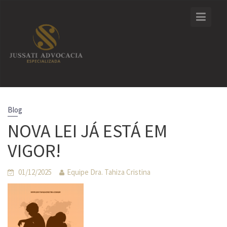
Skip
to
content
Blog
NOVA LEI JÁ ESTÁ EM
VIGOR!
01/12/2025
Equipe Dra. Tahiza Cristina