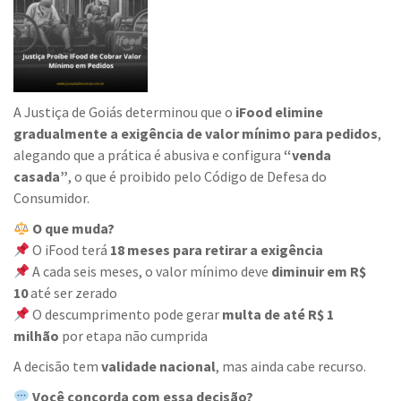
A Justiça de Goiás determinou que o
iFood elimine
gradualmente a exigência de valor mínimo para pedidos
,
alegando que a prática é abusiva e configura
“venda
casada”
, o que é proibido pelo Código de Defesa do
Consumidor.
O que muda?
O iFood terá
18 meses para retirar a exigência
A cada seis meses, o valor mínimo deve
diminuir em R$
10
até ser zerado
O descumprimento pode gerar
multa de até R$ 1
milhão
por etapa não cumprida
A decisão tem
validade nacional
, mas ainda cabe recurso.
Você concorda com essa decisão?