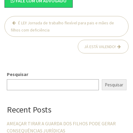
FALE COM UM ADVOGADO
Navegação
É LEI! Jornada de trabalho flexível para pais e mães de
de
filhos com deficiência
Post
JÁ ESTÁ VALENDO!
Pesquisar
Pesquisar
Recent Posts
AMEAÇAR TIRAR A GUARDA DOS FILHOS PODE GERAR
CONSEQUÊNCIAS JURÍDICAS