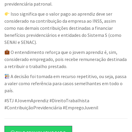
previdenciária patronal.
Isso significa que o valor pago ao aprendiz deve ser
considerado na contribuição da empresa ao INSS, assim
como nas demais contribuições destinadas a financiar
benefícios previdenciários e entidades do Sistema S (como
SENAI e SENAC).
O entendimento reforça que o jovem aprendiz é, sim,
considerado empregado, pois recebe remuneração destinada
a retribuir o trabalho prestado.
A decisão foi tomada em recurso repetitivo, ou seja, passa
a valer como referência para casos semelhantes em todo o
país.
#STJ #JovemAprendiz #DireitoTrabalhista
#ContribuiçãoPrevidenciária #EmpregoJuvenil