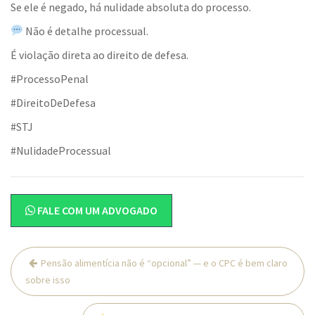
Se ele é negado, há nulidade absoluta do processo.
Não é detalhe processual.
É violação direta ao direito de defesa.
#ProcessoPenal
#DireitoDeDefesa
#STJ
#NulidadeProcessual
FALE COM UM ADVOGADO
Navegação
Pensão alimentícia não é “opcional” — e o CPC é bem claro
de
sobre isso
Post