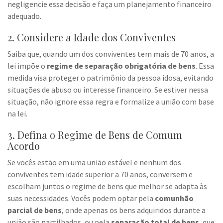
negligencie essa decisão e faça um planejamento financeiro
adequado.
2. Considere a Idade dos Conviventes
Saiba que, quando um dos conviventes tem mais de 70 anos, a
lei impõe o
regime de separação obrigatória de bens
. Essa
medida visa proteger o patrimônio da pessoa idosa, evitando
situações de abuso ou interesse financeiro. Se estiver nessa
situação, não ignore essa regra e formalize a união com base
na lei.
3. Defina o Regime de Bens de Comum
Acordo
Se vocês estão em uma união estável e nenhum dos
conviventes tem idade superior a 70 anos, conversem e
escolham juntos o regime de bens que melhor se adapta às
suas necessidades. Vocês podem optar pela
comunhão
parcial de bens
, onde apenas os bens adquiridos durante a
união são partilhados, ou pela
separação total de bens
, que