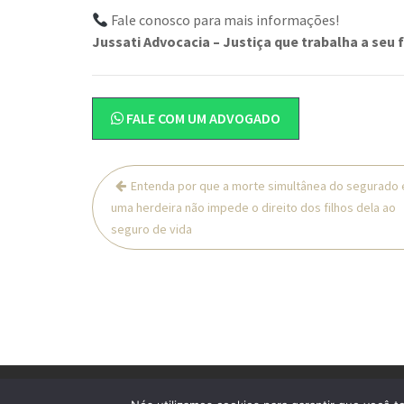
Fale conosco para mais informações!
Jussati Advocacia – Justiça que trabalha a seu f
FALE COM UM ADVOGADO
Navegação
Entenda por que a morte simultânea do segurado 
de
uma herdeira não impede o direito dos filhos dela ao
Post
seguro de vida