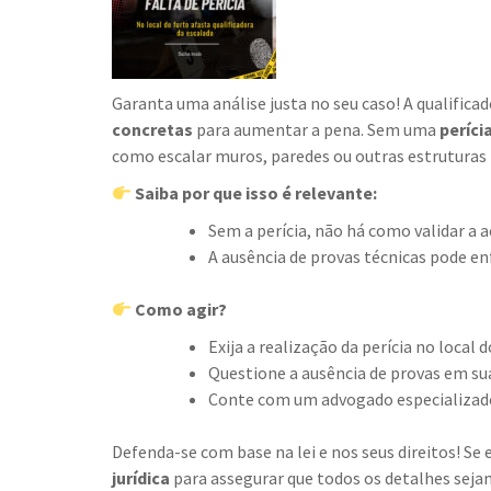
Garanta uma análise justa no seu caso! A qualificad
concretas
para aumentar a pena. Sem uma
períci
como escalar muros, paredes ou outras estruturas
Saiba por que isso é relevante:
Sem a perícia, não há como validar a 
A ausência de provas técnicas pode en
Como agir?
Exija a realização da perícia no local 
Questione a ausência de provas em su
Conte com um advogado especializado 
Defenda-se com base na lei e nos seus direitos! Se
jurídica
para assegurar que todos os detalhes sejam