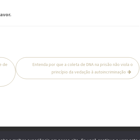
avor.
e de
Entenda por que a coleta de DNA na prisão não viola o
princípio da vedação à autoincriminação