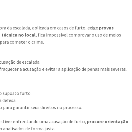
ora da escalada, aplicada em casos de furto, exige
provas
a técnica no local
, fica impossível comprovar o uso de meios
 para cometer o crime.
acusação de escalada.
fraquecer a acusação e evitar a aplicação de penas mais severas.
do suposto furto.
a defesa.
para garantir seus direitos no processo.
 estiver enfrentando uma acusação de furto,
procure orientação
 analisados de forma justa.