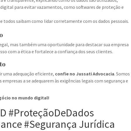
ra e transparente, explicando como os dados são utilizados;
digital para evitar vazamentos, como softwares de proteção e
ue todos saibam como lidar corretamente com os dados pessoais.
io
legal, mas também uma oportunidade para destacar sua empresa
 com a ética e fortalece a confiança dos seus clientes.
to
ir uma adequação eficiente,
confie no Jussati Advocacia
. Somos
 empresas a se adequarem às exigências legais com segurança e
ócio no mundo digital!
PD #ProteçãoDeDados
iance #Segurança Jurídica