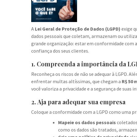
A
Lei Geral de Proteção de Dados (LGPD)
exige q
dados pessoais que coletam, armazenam ou utiliz
grande organização: estar em conformidade com a L
confiança dos seus clientes.
1. Compreenda a importância da L
Reconheça os riscos de não se adequar à LGPD. Al
enfrentar multas altíssimas, que chegam a
R$ 50 
você valoriza a privacidade e a segurança de suas 
2. Aja para adequar sua empresa
Coloque a conformidade com a LGPD como uma prior
Mapeie os dados pessoais
coletados,
como os dados são tratados, armazen