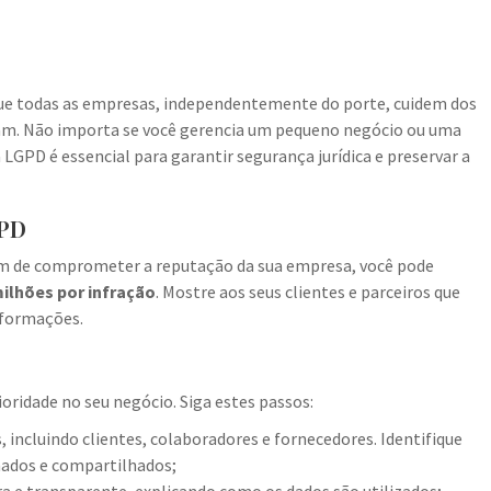
ue todas as empresas, independentemente do porte, cuidem dos
am. Não importa se você gerencia um pequeno negócio ou uma
GPD é essencial para garantir segurança jurídica e preservar a
GPD
ém de comprometer a reputação da sua empresa, você pode
milhões por infração
. Mostre aos seus clientes e parceiros que
informações.
idade no seu negócio. Siga estes passos:
 incluindo clientes, colaboradores e fornecedores. Identifique
ados e compartilhados;