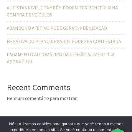
AUTISTAS NÍVEL 1 TAMBÉM PODEM TER BENEFÍCIO NA
COMPRA DE VEÍCULOS
ABANDONO AFETIVO PODE GERAR INDENIZAÇÃO
NEGATIVA DO PLANO DE SAÚDE PODE SER CONTESTADA
PAGAMENTO AUTOMÁTICO DA PENSÃO ALIMENTÍCIA
AGORA É LEI
Recent Comments
Nenhum comentário para mostrar.
Nós utilizamos cookies para garantir que você tenha a melhor
experiência em nosso site. Se você continua a usar este site,