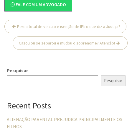
FALE COM UM ADVOGADO
Navegação
Perda total de veículo e isenção de IPI: o que diz a Justiça?
de
Post
Casou ou se separou e mudou o sobrenome? Atenção!
Pesquisar
Pesquisar
Recent Posts
ALIENAÇÃO PARENTAL PREJUDICA PRINCIPALMENTE OS
FILHOS