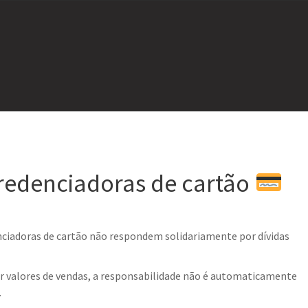
credenciadoras de cartão
enciadoras de cartão não respondem solidariamente por dívidas
ar valores de vendas, a responsabilidade não é automaticamente
.