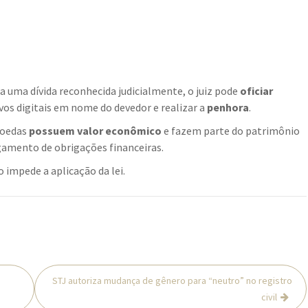
 uma dívida reconhecida judicialmente, o juiz pode
oficiar
ivos digitais em nome do devedor e realizar a
penhora
.
moedas
possuem valor econômico
e fazem parte do patrimônio
gamento de obrigações financeiras.
o impede a aplicação da lei.
STJ autoriza mudança de gênero para “neutro” no registro
civil