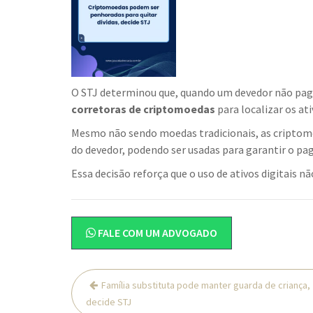
O STJ determinou que, quando um devedor não paga
corretoras de criptomoedas
para localizar os at
Mesmo não sendo moedas tradicionais, as cripto
do devedor, podendo ser usadas para garantir o pa
Essa decisão reforça que o uso de ativos digitais nã
FALE COM UM ADVOGADO
Navegação
Família substituta pode manter guarda de criança,
de
decide STJ