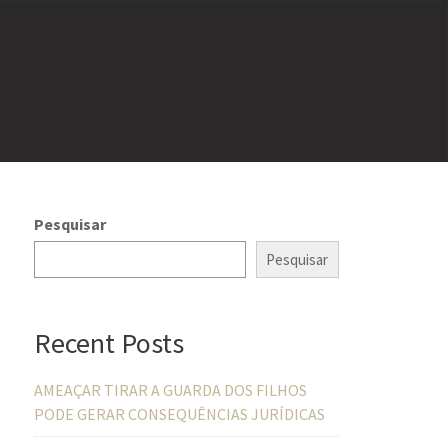
Pesquisar
Pesquisar
Recent Posts
AMEAÇAR TIRAR A GUARDA DOS FILHOS
PODE GERAR CONSEQUÊNCIAS JURÍDICAS