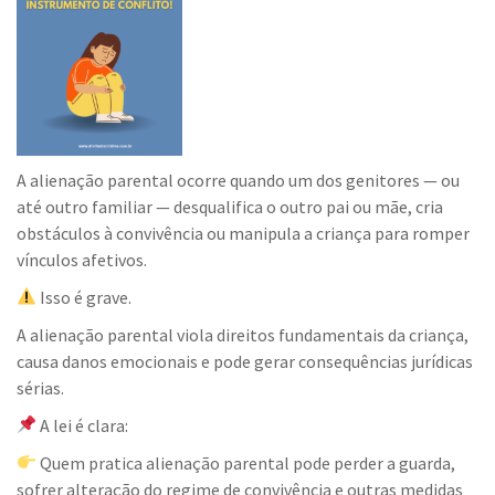
A alienação parental ocorre quando um dos genitores — ou
até outro familiar — desqualifica o outro pai ou mãe, cria
obstáculos à convivência ou manipula a criança para romper
vínculos afetivos.
Isso é grave.
A alienação parental viola direitos fundamentais da criança,
causa danos emocionais e pode gerar consequências jurídicas
sérias.
A lei é clara:
Quem pratica alienação parental pode perder a guarda,
sofrer alteração do regime de convivência e outras medidas