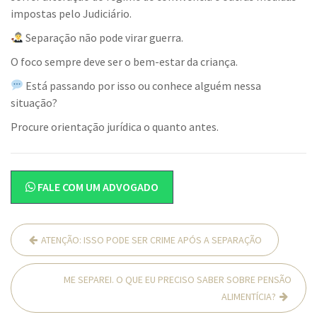
impostas pelo Judiciário.
Separação não pode virar guerra.
O foco sempre deve ser o bem-estar da criança.
Está passando por isso ou conhece alguém nessa
situação?
Procure orientação jurídica o quanto antes.
FALE COM UM ADVOGADO
Navegação
ATENÇÃO: ISSO PODE SER CRIME APÓS A SEPARAÇÃO
de
Post
ME SEPAREI. O QUE EU PRECISO SABER SOBRE PENSÃO
ALIMENTÍCIA?