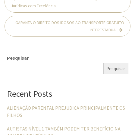
de
Jurídicas com Excelência!
Post
GARANTA O DIREITO DOS IDOSOS AO TRANSPORTE GRATUITO
INTERESTADUAL
Pesquisar
Pesquisar
Recent Posts
ALIENAÇÃO PARENTAL PREJUDICA PRINCIPALMENTE OS
FILHOS
AUTISTAS NÍVEL 1 TAMBÉM PODEM TER BENEFÍCIO NA