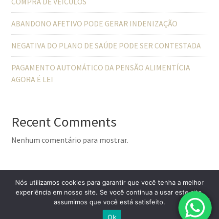
COMPRA DE VEÍCULOS
ABANDONO AFETIVO PODE GERAR INDENIZAÇÃO
NEGATIVA DO PLANO DE SAÚDE PODE SER CONTESTADA
PAGAMENTO AUTOMÁTICO DA PENSÃO ALIMENTÍCIA
AGORA É LEI
Recent Comments
Nenhum comentário para mostrar.
Nós utilizamos cookies para garantir que você tenha a melhor
experiência em nosso site. Se você continua a usar este site,
assumimos que você está satisfeito.
© All Right Reserved
Lawyer Zone by
Acme Themes
Ok