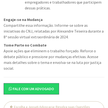
empregadores e trabalhadores que participem
dessas práticas.
Engaje-se na Mudança
Compartilhe essa informação. Informe-se sobre as
iniciativas do CNJ, relatadas por Alexandre Teixeira durante a
8ª sessão virtual extraordinária de 2024.
Tome Parte no Combate
Apoie ações que eliminem o trabalho forçado. Reforce o
debate público e pressione por mudanças efetivas. Acesse
mais detalhes sobre o tema e envolva-se na luta por justiça
social.
FALE COM UM ADVOGADO
Navegação
Escolha a Jussati Advocacia: Resolva suas Questões