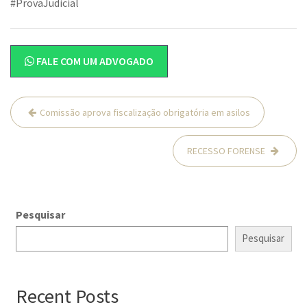
#ProvaJudicial
FALE COM UM ADVOGADO
Navegação
Comissão aprova fiscalização obrigatória em asilos
de
Post
RECESSO FORENSE
Pesquisar
Pesquisar
Recent Posts