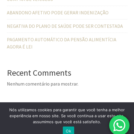
ABANDONO AFETIVO PODE GERAR INDENIZAÇÃO
NEGATIVA DO PLANO DE SAÚDE PODE SER CONTESTADA
PAGAMENTO AUTOMÁTICO DA PENSÃO ALIMENTÍCIA
AGORA É LEI
Recent Comments
Nenhum comentário para mostrar.
Nós utilizamos cookies para garantir que você tenha a melhor
experiência em nosso site. Se você continua a usar este site,
assumimos que você está satisfeito.
© All Right Reserved
Lawyer Zone by
Acme Themes
Ok