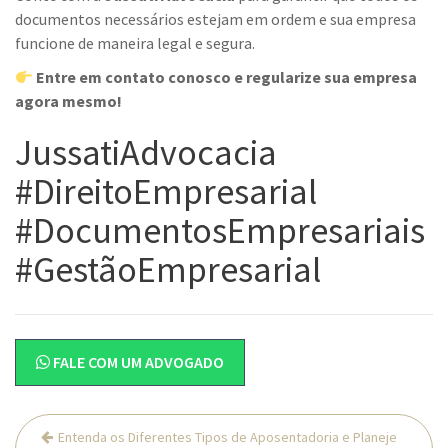
documentos necessários estejam em ordem e sua empresa
funcione de maneira legal e segura.
Entre em contato conosco e regularize sua empresa
agora mesmo!
JussatiAdvocacia
#DireitoEmpresarial
#DocumentosEmpresariais
#GestãoEmpresarial
FALE COM UM ADVOGADO
Navegação
Entenda os Diferentes Tipos de Aposentadoria e Planeje