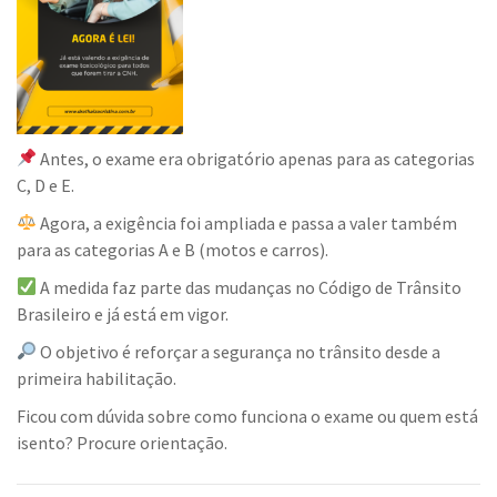
Antes, o exame era obrigatório apenas para as categorias
C, D e E.
Agora, a exigência foi ampliada e passa a valer também
para as categorias A e B (motos e carros).
A medida faz parte das mudanças no Código de Trânsito
Brasileiro e já está em vigor.
O objetivo é reforçar a segurança no trânsito desde a
primeira habilitação.
Ficou com dúvida sobre como funciona o exame ou quem está
isento? Procure orientação.