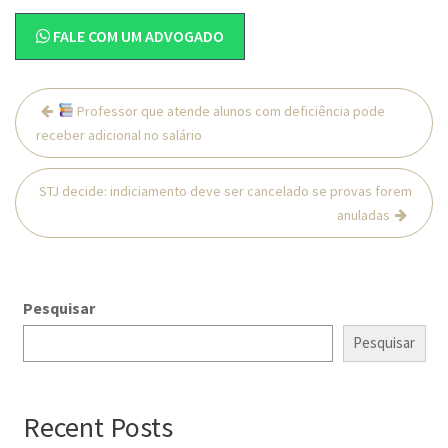
FALE COM UM ADVOGADO
Navegação
Professor que atende alunos com deficiência pode
de
receber adicional no salário
Post
STJ decide: indiciamento deve ser cancelado se provas forem
anuladas
Pesquisar
Pesquisar
Recent Posts