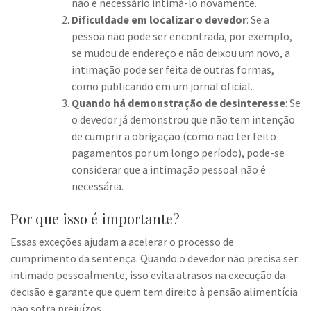
não é necessário intimá-lo novamente.
Dificuldade em localizar o devedor
: Se a
pessoa não pode ser encontrada, por exemplo,
se mudou de endereço e não deixou um novo, a
intimação pode ser feita de outras formas,
como publicando em um jornal oficial.
Quando há demonstração de desinteresse
: Se
o devedor já demonstrou que não tem intenção
de cumprir a obrigação (como não ter feito
pagamentos por um longo período), pode-se
considerar que a intimação pessoal não é
necessária.
Por que isso é importante?
Essas exceções ajudam a acelerar o processo de
cumprimento da sentença. Quando o devedor não precisa ser
intimado pessoalmente, isso evita atrasos na execução da
decisão e garante que quem tem direito à pensão alimentícia
não sofra prejuízos.