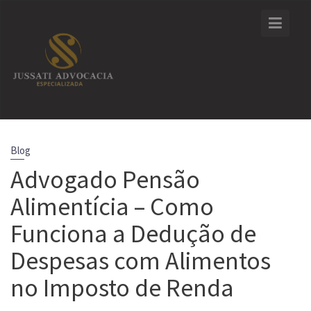
Skip
to
content
Blog
Advogado Pensão
Alimentícia – Como
Funciona a Dedução de
Despesas com Alimentos
no Imposto de Renda