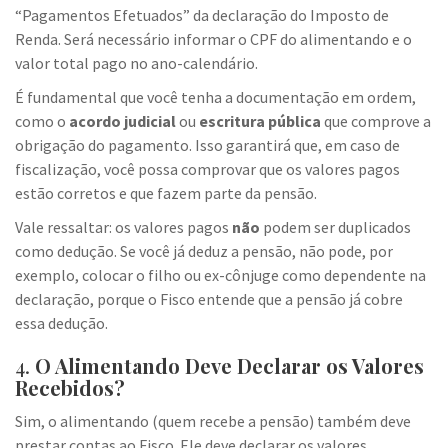
“Pagamentos Efetuados” da declaração do Imposto de
Renda. Será necessário informar o CPF do alimentando e o
valor total pago no ano-calendário.
É fundamental que você tenha a documentação em ordem,
como o
acordo judicial
ou
escritura pública
que comprove a
obrigação do pagamento. Isso garantirá que, em caso de
fiscalização, você possa comprovar que os valores pagos
estão corretos e que fazem parte da pensão.
Vale ressaltar: os valores pagos
não
podem ser duplicados
como dedução. Se você já deduz a pensão, não pode, por
exemplo, colocar o filho ou ex-cônjuge como dependente na
declaração, porque o Fisco entende que a pensão já cobre
essa dedução.
4.
O Alimentando Deve Declarar os Valores
Recebidos?
Sim, o alimentando (quem recebe a pensão) também deve
prestar contas ao Fisco. Ele deve declarar os valores