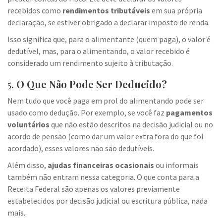
recebidos como
rendimentos tributáveis
em sua própria
declaração, se estiver obrigado a declarar imposto de renda.
Isso significa que, para o alimentante (quem paga), o valor é
dedutível, mas, para o alimentando, o valor recebido é
considerado um rendimento sujeito à tributação.
5.
O Que Não Pode Ser Deducido?
Nem tudo que você paga em prol do alimentando pode ser
usado como dedução. Por exemplo, se você faz
pagamentos
voluntários
que não estão descritos na decisão judicial ou no
acordo de pensão (como dar um valor extra fora do que foi
acordado), esses valores não são dedutíveis.
Além disso,
ajudas financeiras ocasionais
ou informais
também não entram nessa categoria. O que conta para a
Receita Federal são apenas os valores previamente
estabelecidos por decisão judicial ou escritura pública, nada
mais.