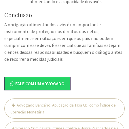
alimentando e a capacidade dos avós.
Conclusão
A obrigação alimentar dos avós é um importante
instrumento de proteção dos direitos dos netos,
especialmente em situações em que os pais não podem
cumprir com esse dever. É essencial que as famílias estejam
cientes dessas responsabilidades e busquem o diálogo antes
de recorrer a medidas judiciais.
FALE COM UM ADVOGADO
Navegação
Advogado Bancário: Aplicação da Taxa CDI como Índice de
de
Correção Monetária
Post
Advogado Criminalista: Crimes Contra a Honra Praticados pela