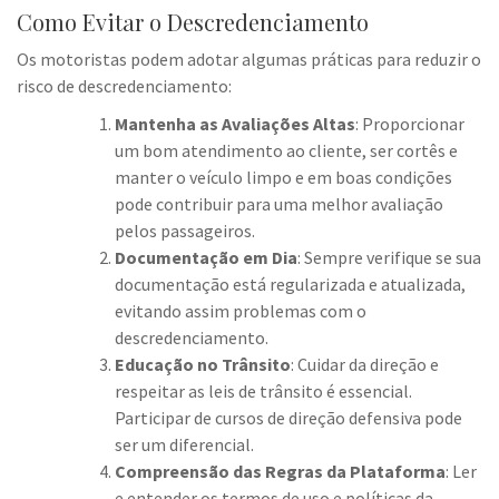
Como Evitar o Descredenciamento
Os motoristas podem adotar algumas práticas para reduzir o
risco de descredenciamento:
Mantenha as Avaliações Altas
: Proporcionar
um bom atendimento ao cliente, ser cortês e
manter o veículo limpo e em boas condições
pode contribuir para uma melhor avaliação
pelos passageiros.
Documentação em Dia
: Sempre verifique se sua
documentação está regularizada e atualizada,
evitando assim problemas com o
descredenciamento.
Educação no Trânsito
: Cuidar da direção e
respeitar as leis de trânsito é essencial.
Participar de cursos de direção defensiva pode
ser um diferencial.
Compreensão das Regras da Plataforma
: Ler
e entender os termos de uso e políticas da