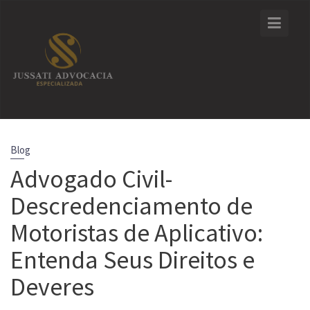
Skip
to
content
Blog
Advogado Civil-
Descredenciamento de
Motoristas de Aplicativo:
Entenda Seus Direitos e
Deveres