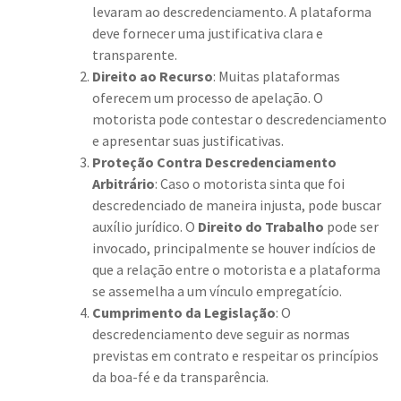
levaram ao descredenciamento. A plataforma
deve fornecer uma justificativa clara e
transparente.
Direito ao Recurso
: Muitas plataformas
oferecem um processo de apelação. O
motorista pode contestar o descredenciamento
e apresentar suas justificativas.
Proteção Contra Descredenciamento
Arbitrário
: Caso o motorista sinta que foi
descredenciado de maneira injusta, pode buscar
auxílio jurídico. O
Direito do Trabalho
pode ser
invocado, principalmente se houver indícios de
que a relação entre o motorista e a plataforma
se assemelha a um vínculo empregatício.
Cumprimento da Legislação
: O
descredenciamento deve seguir as normas
previstas em contrato e respeitar os princípios
da boa-fé e da transparência.