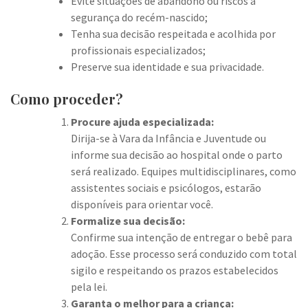
Evite situações de abandono ou riscos à
segurança do recém-nascido;
Tenha sua decisão respeitada e acolhida por
profissionais especializados;
Preserve sua identidade e sua privacidade.
Como proceder?
Procure ajuda especializada:
Dirija-se à Vara da Infância e Juventude ou
informe sua decisão ao hospital onde o parto
será realizado. Equipes multidisciplinares, como
assistentes sociais e psicólogos, estarão
disponíveis para orientar você.
Formalize sua decisão:
Confirme sua intenção de entregar o bebê para
adoção. Esse processo será conduzido com total
sigilo e respeitando os prazos estabelecidos
pela lei.
Garanta o melhor para a criança: