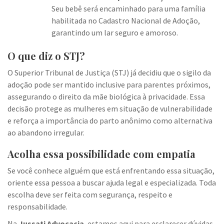
Seu bebê será encaminhado para uma família
habilitada no Cadastro Nacional de Adoção,
garantindo um lar seguro e amoroso.
O que diz o STJ?
O Superior Tribunal de Justiça (STJ) já decidiu que o sigilo da
adoção pode ser mantido inclusive para parentes próximos,
assegurando o direito da mãe biológica à privacidade. Essa
decisão protege as mulheres em situação de vulnerabilidade
e reforça a importância do parto anônimo como alternativa
ao abandono irregular.
Acolha essa possibilidade com empatia
Se você conhece alguém que está enfrentando essa situação,
oriente essa pessoa a buscar ajuda legal e especializada. Toda
escolha deve ser feita com segurança, respeito e
responsabilidade.
Na
Jussati Advocacia
, estamos aqui para esclarecer dúvidas