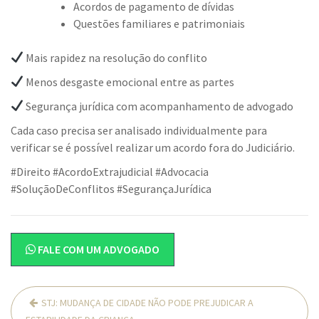
Acordos de pagamento de dívidas
Questões familiares e patrimoniais
Mais rapidez na resolução do conflito
Menos desgaste emocional entre as partes
Segurança jurídica com acompanhamento de advogado
Cada caso precisa ser analisado individualmente para
verificar se é possível realizar um acordo fora do Judiciário.
#Direito #AcordoExtrajudicial #Advocacia
#SoluçãoDeConflitos #SegurançaJurídica
FALE COM UM ADVOGADO
Navegação
STJ: MUDANÇA DE CIDADE NÃO PODE PREJUDICAR A
de