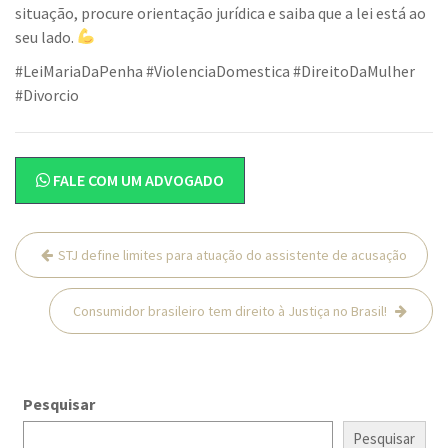
situação, procure orientação jurídica e saiba que a lei está ao
seu lado.
#LeiMariaDaPenha #ViolenciaDomestica #DireitoDaMulher
#Divorcio
FALE COM UM ADVOGADO
Navegação
STJ define limites para atuação do assistente de acusação
de
Post
Consumidor brasileiro tem direito à Justiça no Brasil!
Pesquisar
Pesquisar