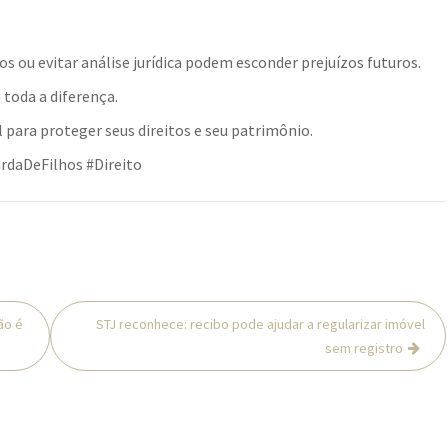
 ou evitar análise jurídica podem esconder prejuízos futuros.
toda a diferença.
 para proteger seus direitos e seu patrimônio.
rdaDeFilhos #Direito
ão é
STJ reconhece: recibo pode ajudar a regularizar imóvel
sem registro