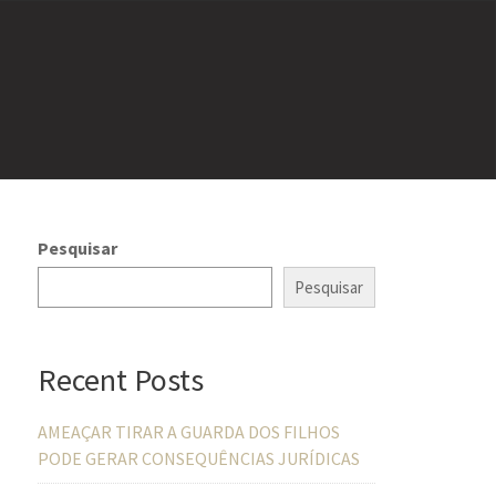
Pesquisar
Pesquisar
Recent Posts
AMEAÇAR TIRAR A GUARDA DOS FILHOS
PODE GERAR CONSEQUÊNCIAS JURÍDICAS