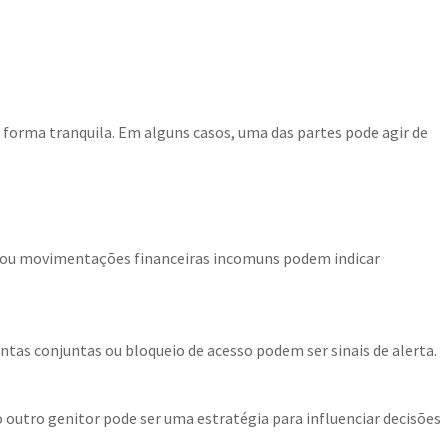
orma tranquila. Em alguns casos, uma das partes pode agir de
o ou movimentações financeiras incomuns podem indicar
ontas conjuntas ou bloqueio de acesso podem ser sinais de alerta.
r o outro genitor pode ser uma estratégia para influenciar decisões