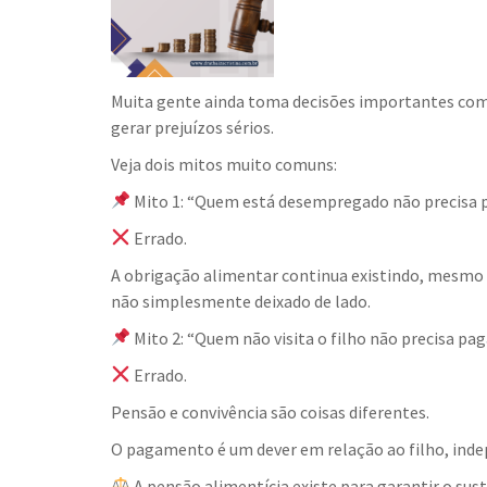
Muita gente ainda toma decisões importantes com 
gerar prejuízos sérios.
Veja dois mitos muito comuns:
Mito 1: “Quem está desempregado não precisa 
Errado.
A obrigação alimentar continua existindo, mesmo 
não simplesmente deixado de lado.
Mito 2: “Quem não visita o filho não precisa pa
Errado.
Pensão e convivência são coisas diferentes.
O pagamento é um dever em relação ao filho, ind
A pensão alimentícia existe para garantir o sus