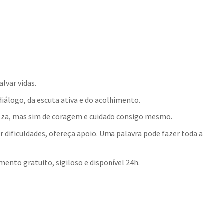
lvar vidas.
álogo, da escuta ativa e do acolhimento.
queza, mas sim de coragem e cuidado consigo mesmo.
 dificuldades, ofereça apoio. Uma palavra pode fazer toda a
imento gratuito, sigiloso e disponível 24h.