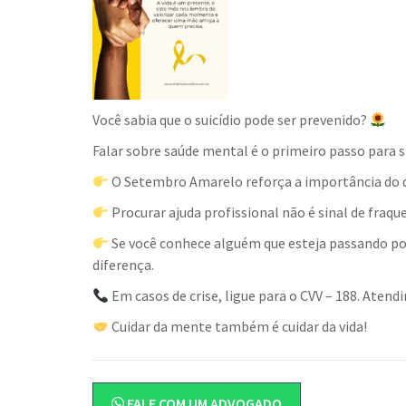
Você sabia que o suicídio pode ser prevenido?
Falar sobre saúde mental é o primeiro passo para sa
O Setembro Amarelo reforça a importância do di
Procurar ajuda profissional não é sinal de fra
Se você conhece alguém que esteja passando por
diferença.
Em casos de crise, ligue para o CVV – 188. Atend
Cuidar da mente também é cuidar da vida!
FALE COM UM ADVOGADO