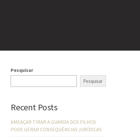
Pesquisar
Pesquisar
Recent Posts
AMEAÇAR TIRAR A GUARDA DOS FILHOS
PODE GERAR CONSEQUÊNCIAS JURÍDICAS