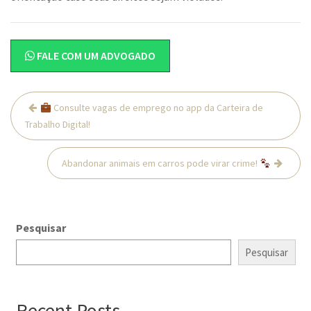
FALE COM UM ADVOGADO
Navegação
Consulte vagas de emprego no app da Carteira de
de
Trabalho Digital!
Post
Abandonar animais em carros pode virar crime!
Pesquisar
Pesquisar
Recent Posts