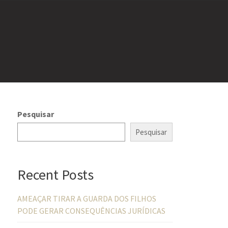
Pesquisar
Pesquisar
Recent Posts
AMEAÇAR TIRAR A GUARDA DOS FILHOS
PODE GERAR CONSEQUÊNCIAS JURÍDICAS