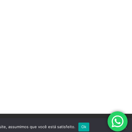
site, assumimos que você está satisfeito.
Ok