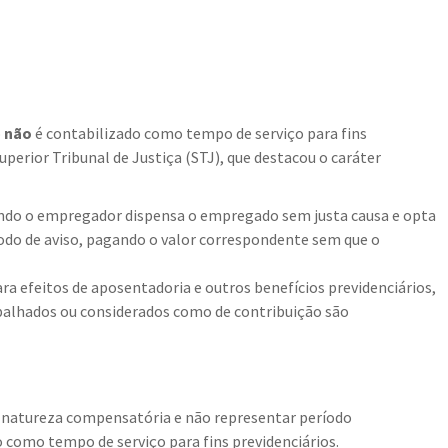
o
não
é contabilizado como tempo de serviço para fins
uperior Tribunal de Justiça (STJ), que destacou o caráter
ndo o empregador dispensa o empregado sem justa causa e opta
odo de aviso, pagando o valor correspondente sem que o
ra efeitos de aposentadoria e outros benefícios previdenciários,
balhados ou considerados como de contribuição são
er natureza compensatória e não representar período
como tempo de serviço para fins previdenciários. ​