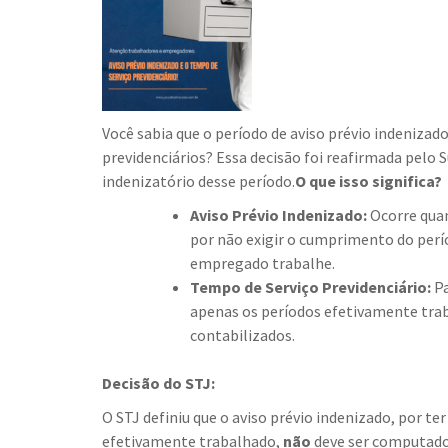
Você sabia que o período de aviso prévio indenizad
previdenciários? Essa decisão foi reafirmada pelo S
indenizatório desse período.
O que isso significa?
Aviso Prévio Indenizado:
Ocorre qua
por não exigir o cumprimento do perí
empregado trabalhe.
Tempo de Serviço Previdenciário:
Pa
apenas os períodos efetivamente tra
contabilizados.​
Decisão do STJ:
O STJ definiu que o aviso prévio indenizado, por t
efetivamente trabalhado,
não
deve ser computado 