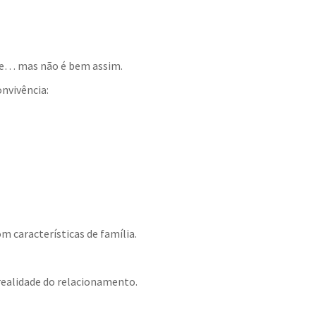
nte… mas não é bem assim.
nvivência:
m características de família.
 realidade do relacionamento.