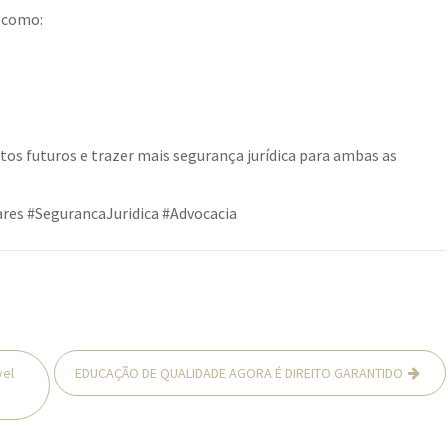
, como:
itos futuros e trazer mais segurança jurídica para ambas as
res #SegurancaJuridica #Advocacia
vel
EDUCAÇÃO DE QUALIDADE AGORA É DIREITO GARANTIDO