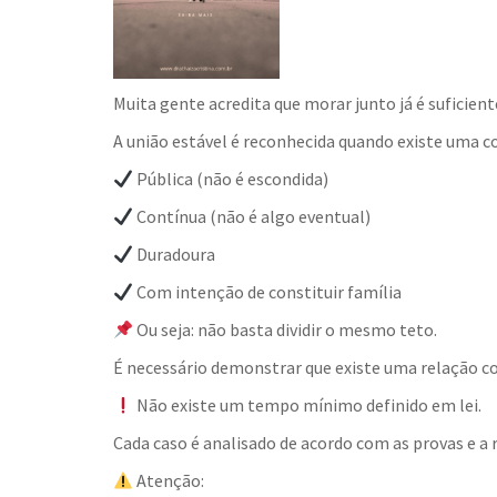
Muita gente acredita que morar junto já é suficie
A união estável é reconhecida quando existe uma co
Pública (não é escondida)
Contínua (não é algo eventual)
Duradoura
Com intenção de constituir família
Ou seja: não basta dividir o mesmo teto.
É necessário demonstrar que existe uma relação co
Não existe um tempo mínimo definido em lei.
Cada caso é analisado de acordo com as provas e a
Atenção: